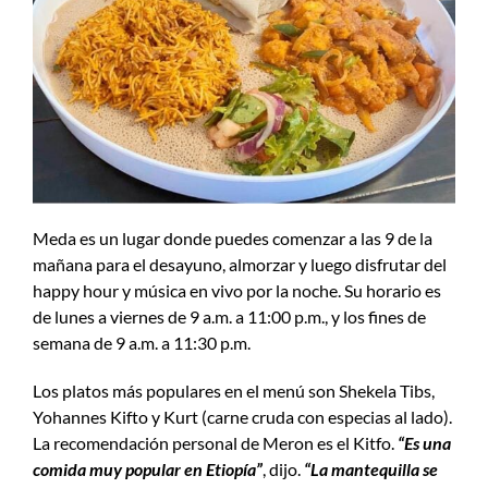
Meda es un lugar donde puedes comenzar a las 9 de la
mañana para el desayuno, almorzar y luego disfrutar del
happy hour y música en vivo por la noche. Su horario es
de lunes a viernes de 9 a.m. a 11:00 p.m., y los fines de
semana de 9 a.m. a 11:30 p.m.
Los platos más populares en el menú son Shekela Tibs,
Yohannes Kifto y Kurt (carne cruda con especias al lado).
La recomendación personal de Meron es el Kitfo.
“Es una
comida muy popular en Etiopía”
, dijo.
“La mantequilla se