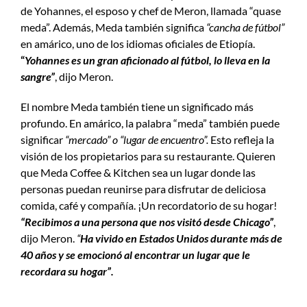
de Yohannes, el esposo y chef de Meron, llamada “quase
meda”. Además, Meda también significa
“cancha de fútbol”
en amárico, uno de los idiomas oficiales de Etiopía.
“
Yohannes es un gran aficionado al fútbol, lo lleva en la
sangre”
, dijo Meron.
El nombre Meda también tiene un significado más
profundo. En amárico, la palabra “meda” también puede
significar
“mercado” o “lugar de encuentro”.
Esto refleja la
visión de los propietarios para su restaurante. Quieren
que Meda Coffee & Kitchen sea un lugar donde las
personas puedan reunirse para disfrutar de deliciosa
comida, café y compañía. ¡Un recordatorio de su hogar!
“Recibimos a una persona que nos visitó desde Chicago”
,
dijo Meron.
“
Ha vivido en Estados Unidos durante más de
40 años y se emocionó al encontrar un lugar que le
recordara su hogar”.