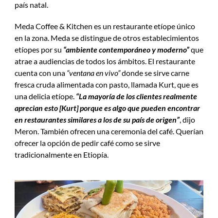
país natal.
Meda Coffee & Kitchen es un restaurante etíope único
en la zona. Meda se distingue de otros establecimientos
etíopes por su
“ambiente contemporáneo y moderno”
que
atrae a audiencias de todos los ámbitos. El restaurante
cuenta con una
“ventana en vivo”
donde se sirve carne
fresca cruda alimentada con pasto, llamada Kurt, que es
una delicia etíope.
“La mayoría de los clientes realmente
aprecian esto [Kurt] porque es algo que pueden encontrar
en restaurantes similares a los de su país de origen”
, dijo
Meron. También ofrecen una ceremonia del café. Querían
ofrecer la opción de pedir café como se sirve
tradicionalmente en Etiopía.