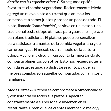
derrite con las especias etíopes”
. Su segunda opción
favorita es el combo vegetariano. Recientemente, Meda
agregó un nuevo plato a su menú que anima a los
comensales a comer juntos y probar un poco de todo. El
plato, llamado
“combinación”
, se sirve en un mesob, una
tradicional cesta etíope utilizada para guardar el injera, el
pan plano tradicional. El plato se puede personalizar
para satisfacer a amantes de la comida vegetariana y de
carne por igual. El mesob es un símbolo de la cultura
etíope, y su forma circular representa la importancia de
compartir alimentos con otros. Esto nos recuerda que la
comida está destinada a disfrutarse juntos, y que las
mejores comidas son aquellas compartidas con amigos y
familiares.
Meda Coffee & Kitchen se compromete a ofrecer calidad
y consistencia en todos sus platos. Capacitan
constantemente a su personal e invierten en el
restaurante. Creen que los clientes merecen lo mejor, y