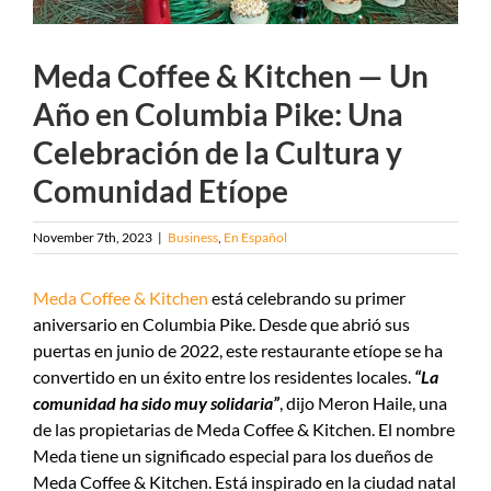
Meda Coffee & Kitchen — Un
Año en Columbia Pike: Una
Celebración de la Cultura y
Comunidad Etíope
November 7th, 2023
|
Business
,
En Español
Meda Coffee & Kitchen
está celebrando su primer
aniversario en Columbia Pike. Desde que abrió sus
puertas en junio de 2022, este restaurante etíope se ha
convertido en un éxito entre los residentes locales.
“La
comunidad ha sido muy solidaria”
, dijo Meron Haile, una
de las propietarias de Meda Coffee & Kitchen. El nombre
Meda tiene un significado especial para los dueños de
Meda Coffee & Kitchen. Está inspirado en la ciudad natal